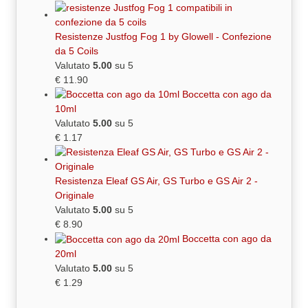
Resistenze Justfog Fog 1 by Glowell - Confezione
da 5 Coils
Valutato
5.00
su 5
€
11.90
Boccetta con ago da
10ml
Valutato
5.00
su 5
€
1.17
Resistenza Eleaf GS Air, GS Turbo e GS Air 2 -
Originale
Valutato
5.00
su 5
€
8.90
Boccetta con ago da
20ml
Valutato
5.00
su 5
€
1.29