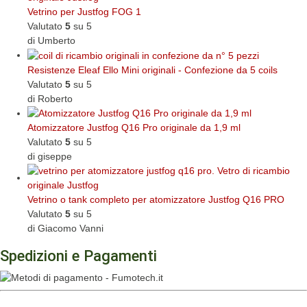
Vetrino per Justfog FOG 1
Valutato
5
su 5
di Umberto
Resistenze Eleaf Ello Mini originali - Confezione da 5 coils
Valutato
5
su 5
di Roberto
Atomizzatore Justfog Q16 Pro originale da 1,9 ml
Valutato
5
su 5
di giseppe
Vetrino o tank completo per atomizzatore Justfog Q16 PRO
Valutato
5
su 5
di Giacomo Vanni
Spedizioni e Pagamenti