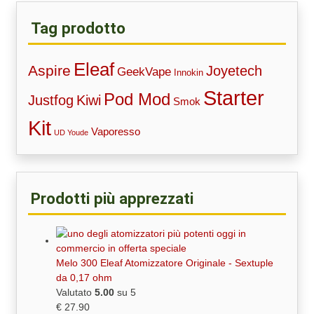
Tag prodotto
Eleaf
Aspire
Joyetech
GeekVape
Innokin
Starter
Pod Mod
Justfog
Kiwi
Smok
Kit
Vaporesso
UD Youde
Prodotti più apprezzati
Melo 300 Eleaf Atomizzatore Originale - Sextuple
da 0,17 ohm
Valutato
5.00
su 5
€
27.90